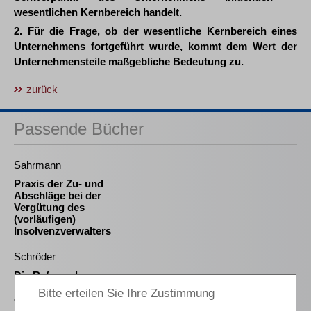
wesentlichen Kernbereich handelt.
2. Für die Frage, ob der wesentliche Kernbereich eines
Unternehmens fortgeführt wurde, kommt dem Wert der
Unternehmensteile maßgebliche Bedeutung zu.
zurück
Passende Bücher
Sahrmann
Praxis der Zu- und
Abschläge bei der
Vergütung des
(vorläufigen)
Insolvenzverwalters
Schröder
Die Reform des
Eigenkapitalersatzrechts
durch das MoMiG