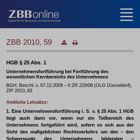
ZBB 2010, 59
HGB § 25 Abs. 1
Unternehmensfortführung bei Fortführung des
wesentlichen Kernbereichs des Unternehmens
BGH, Beschl. v. 07.12.2009 – II ZR 229/08 (OLG Düsseldorf),
ZIP 2010, 83
Amtliche Leitsätze:
1. Eine Unternehmensfortführung i. S. v. § 25 Abs. 1 HGB
liegt auch dann vor, wenn nur ein Teilbereich des
Unternehmens fortgeführt wird, sofern es sich aus der
Sicht des maßgeblichen Rechtsverkehrs um den – den
Schwerpunkt des Unternehmens bildenden –