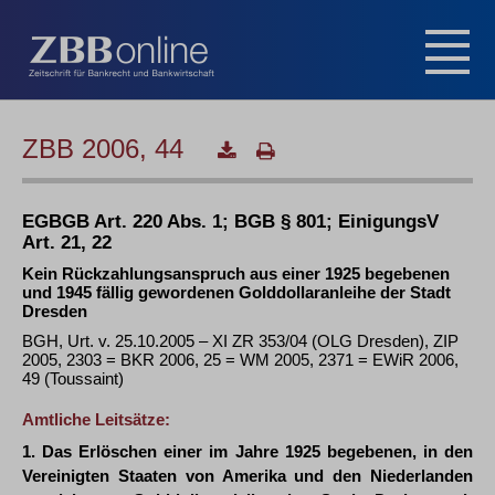
ZBB 2006, 44
EGBGB Art. 220 Abs. 1; BGB § 801; EinigungsV
Art. 21, 22
Kein Rückzahlungsanspruch aus einer 1925 begebenen
und 1945 fällig gewordenen Golddollaranleihe der Stadt
Dresden
BGH, Urt. v. 25.10.2005 – XI ZR 353/04 (OLG Dresden), ZIP
2005, 2303 = BKR 2006, 25 = WM 2005, 2371 = EWiR 2006,
49 (Toussaint)
Amtliche Leitsätze:
1. Das Erlöschen einer im Jahre 1925 begebenen, in den
Vereinigten Staaten von Amerika und den Niederlanden