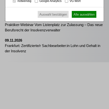
notwendig
Google Analytics
VG Wort
Kommunikation - essenziell für erfolgreiche
Sanierungsverfahren
Auswahl bestätigen
Alle auswählen
25.08.2026
Praktiker-Webinar Vom Listenplatz zur Zulassung – Das neue
Berufsrecht der Insolvenzverwalter
09.11.2026
Frankfurt: Zertifizierte/r Sachbearbeiter:in Lohn und Gehalt in
der Insolvenz