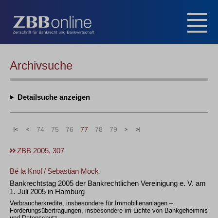
Archivsuche
Detailsuche
|<
<
74
75
76
77
78
79
>
>|
ZBB 2005, 307
Bé la Knof
/
Sebastian Mock
Bankrechtstag 2005 der Bankrechtlichen Vereinigung e. V. am
1. Juli 2005 in Hamburg
Verbraucherkredite, insbesondere für Immobilienanlagen –
Forderungsübertragungen, insbesondere im Lichte von Bankgeheimnis
und Datenschutz