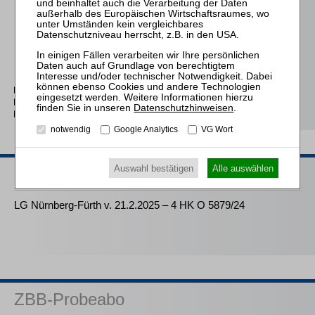
2026
2025
2024
2023
2022
2021
2020
2010–2019
2000–2009
Datenschutzhinweisen
.
1999
notwendig
Google Analytics
VG Wort
Auswahl bestätigen
Alle auswählen
Downloads
LG Nürnberg-Fürth v. 21.2.2025 – 4 HK O 5879/24
ZBB-Probeabo